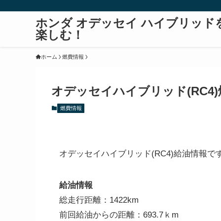
ホンダ オデッセイ ハイブリッド
楽しむ！
ホーム
燃費情報
オデッセイハイブリッド(RC4)燃
燃費情報
オデッセイハイブリッド(RC4)給油情報で
給油情報
総走行距離：1422km
前回給油からの距離：693.7ｋm