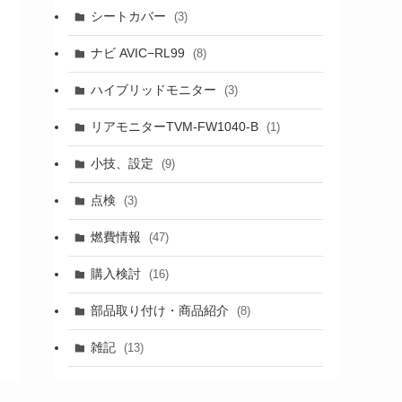
シートカバー
(3)
ナビ AVIC−RL99
(8)
ハイブリッドモニター
(3)
リアモニターTVM-FW1040-B
(1)
小技、設定
(9)
点検
(3)
燃費情報
(47)
購入検討
(16)
部品取り付け・商品紹介
(8)
雑記
(13)