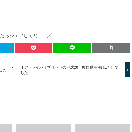
たらシェアしてね！
オデッセイハイブリットの平成28年度自動車税は1万円で
した
した