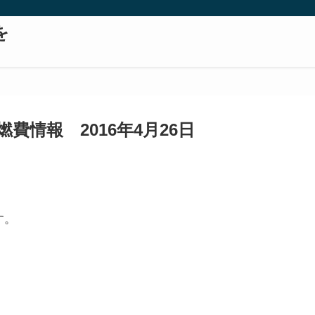
を
費情報 2016年4月26日
す。