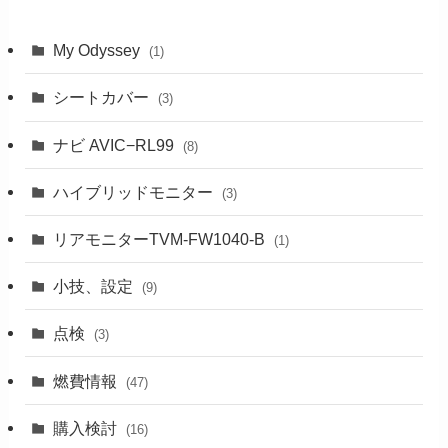
My Odyssey
(1)
シートカバー
(3)
ナビ AVIC−RL99
(8)
ハイブリッドモニター
(3)
リアモニターTVM-FW1040-B
(1)
小技、設定
(9)
点検
(3)
燃費情報
(47)
購入検討
(16)