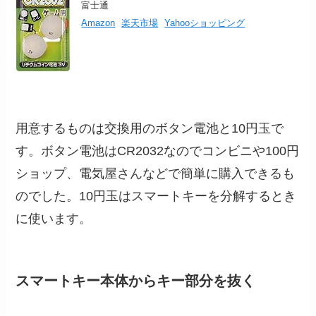
富士通
Amazon
楽天市場
Yahooショッピング
用意するものは交換用のボタン電池と10円玉で
す。ボタン電池はCR2032なのでコンビニや100円
ショップ、電気屋さんなどで簡単に購入できるも
のでした。10円玉はスマートキーを分解するとき
に使います。
スマートキー本体からキー部分を抜く