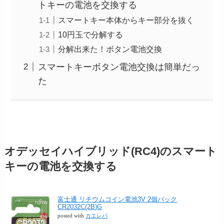
トキーの電池を交換する
スマートキー本体からキー部分を抜く
10円玉で分解する
分解出来た！ボタン電池交換
スマートキーボタン電池交換は簡単だっ
た
オデッセイハイブリッド(RC4)のスマート
キーの電池を交換する
富士通 リチウムコイン電池3V 2個パック
CR2032C(2B)G
posted with
カエレバ