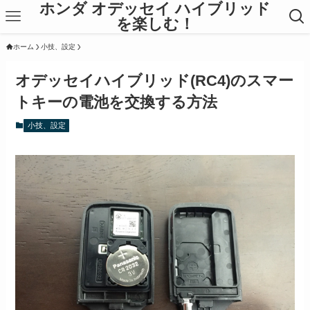
ホンダ オデッセイ ハイブリッド
を楽しむ！
ホーム
小技、設定
オデッセイハイブリッド(RC4)のスマー
トキーの電池を交換する方法
小技、設定