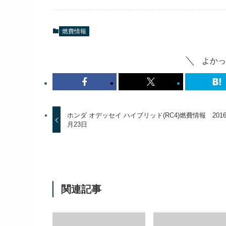
燃費情報
よかっ
ホンダ オデッセイ ハイブリッド(RC4)燃費情報 201
月23日
関連記事