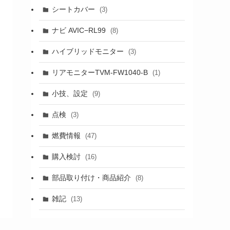
シートカバー
(3)
ナビ AVIC−RL99
(8)
ハイブリッドモニター
(3)
リアモニターTVM-FW1040-B
(1)
小技、設定
(9)
点検
(3)
燃費情報
(47)
購入検討
(16)
部品取り付け・商品紹介
(8)
雑記
(13)