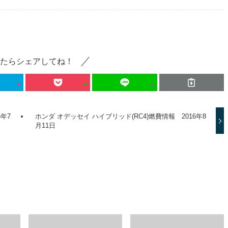
たらシェアしてね！
6年7
ホンダ オデッセイ ハイブリッド(RC4)燃費情報 2016年8
月11日