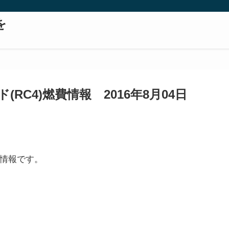
を
RC4)燃費情報 2016年8月04日
油情報です。