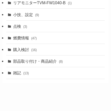
リアモニターTVM-FW1040-B
(1)
小技、設定
(9)
点検
(3)
燃費情報
(47)
購入検討
(16)
部品取り付け・商品紹介
(8)
雑記
(13)