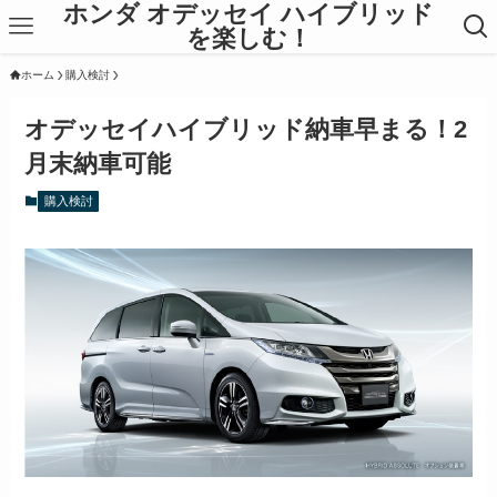
ホンダ オデッセイ ハイブリッド
を楽しむ！
ホーム
購入検討
オデッセイハイブリッド納車早まる！2
月末納車可能
購入検討