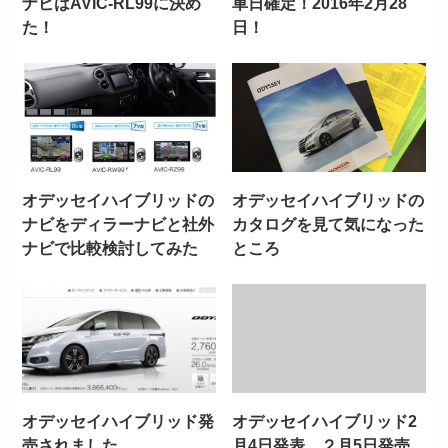
ナビはAVIC-RL99に決め
車日確定！2016年2月28
た！
日！
オデッセイハイブリッドの
オデッセイハイブリッドの
ナビをディラーナビと社外
カタログを見て気になった
ナビで比較検討してみた
ところ
オデッセイハイブリッド発
オデッセイハイブリッド2
売されました
月4日発表、２月5日発売