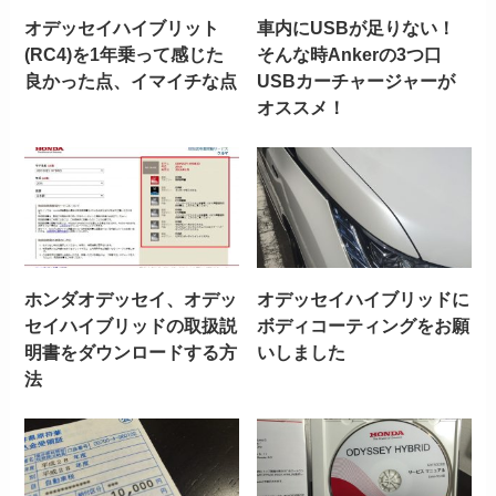
オデッセイハイブリット
車内にUSBが足りない！
(RC4)を1年乗って感じた
そんな時Ankerの3つ口
良かった点、イマイチな点
USBカーチャージャーが
オススメ！
ホンダオデッセイ、オデッ
オデッセイハイブリッドに
セイハイブリッドの取扱説
ボディコーティングをお願
明書をダウンロードする方
いしました
法