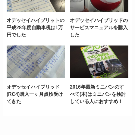
オデッセイハイブリットの
オデッセイハイブリッドの
平成28年度自動車税は1万
サービスマニュアルを購入
円でした
した
オデッセイハイブリッド
2016年最新ミニバンのす
(RC4)購入一ヶ月点検受け
べて(本)はミニバンを検討
てきた
している人におすすめ！