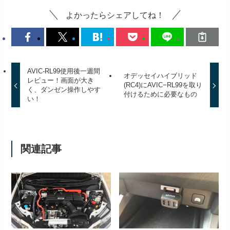
よかったらシェアしてね！
AVIC-RL99使用後一週間
オデッセイハイブリッド
レビュー！画面が大き
(RC4)にAVIC−RL99を取り
く、ダンゼン操作しやす
付けるために必要なもの
い！
関連記事