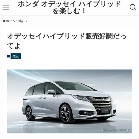
ホンダ オデッセイ ハイブリッド
を楽しむ！
ホーム
雑記
オデッセイハイブリッド販売好調だっ
てよ
雑記