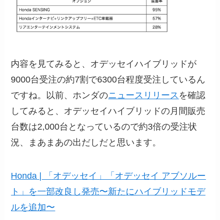
内容を見てみると、オデッセイハイブリッドが
9000台受注の約7割で6300台程度受注しているん
ですね。以前、ホンダの
ニュースリリース
を確認
してみると、オデッセイハイブリッドの月間販売
台数は2,000台となっているので約3倍の受注状
況、まあまあの出だしだと思います。
Honda | 「オデッセイ」「オデッセイ アブソルー
ト」を一部改良し発売〜新たにハイブリッドモデ
ルを追加〜