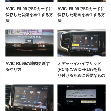
AVIC−RL99でSDカードに
AVIC−RL99でSDカードに
保存した音楽を再生する方
保存した動画を再生する方
法
法
AVIC-RL99の地図更新す
オデッセイハイブリッド
るやり方
(RC4)にAVIC−RL99を取
り付けるために必要なもの