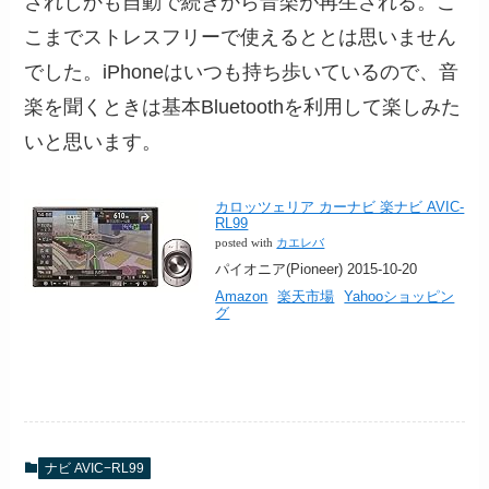
されしかも自動で続きから音楽が再生される。こ
こまでストレスフリーで使えるととは思いません
でした。iPhoneはいつも持ち歩いているので、音
楽を聞くときは基本Bluetoothを利用して楽しみた
いと思います。
カロッツェリア カーナビ 楽ナビ AVIC-
RL99
posted with
カエレバ
パイオニア(Pioneer) 2015-10-20
Amazon
楽天市場
Yahooショッピン
グ
ナビ AVIC−RL99