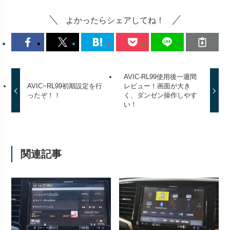
よかったらシェアしてね！
AVIC-RL99使用後一週間
AVIC−RL99初期設定を行
レビュー！画面が大き
ったぞ！！
く、ダンゼン操作しやす
い！
関連記事